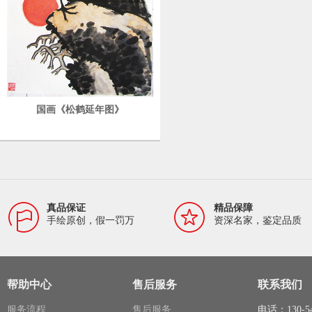
国画《松鹤延年图》
真品保证
精品保障
手绘原创，假一罚万
资深名家，鉴定品质
帮助中心
售后服务
联系我们
服务流程
售后服务
电话：130-54