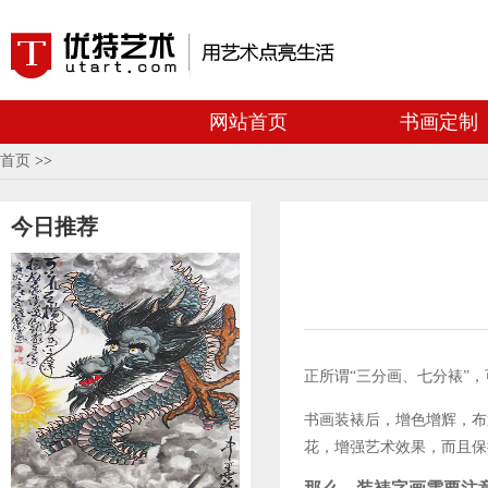
网站首页
书画定制
首页
>>
今日推荐
正所谓“三分画、七分裱”
书画装裱后，增色增辉，布
花，增强艺术效果，而且保